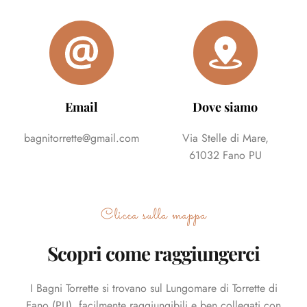
Email
Dove siamo
bagnitorrette@gmail.com
Via Stelle di Mare,
61032 Fano PU
Clicca sulla mappa
Scopri come raggiungerci
I Bagni Torrette si trovano sul Lungomare di Torrette di
Fano (PU), facilmente raggiungibili e ben collegati con