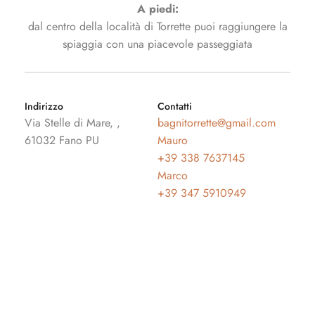
A piedi:
dal centro della località di Torrette puoi raggiungere la
spiaggia con una piacevole passeggiata
Indirizzo
Contatti
Via Stelle di Mare, ,
bagnitorrette@gmail.com
61032 Fano PU
Mauro
+39
338 7637145
Marco
+39
347 5910949