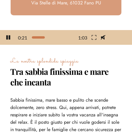
Via Stelle di Mare, 61032 Fano PU
0:22
1:03
La nostra splendida spiaggia
Tra sabbia finissima e mare
che incanta
Sabbia finissima, mare basso e pulito che scende
dolcemente, zero stress. Qui, appena arrivati, potrete
respirare e iniziare subito la vostra vacanza all'insegna
del relax. È il posto giusto per chi vuole godersi il sole
in tranquillità, per le famiglie che cercano sicurezza per