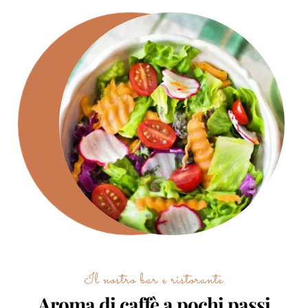
Il nostro bar e ristorante
Aroma di caffè a pochi passi