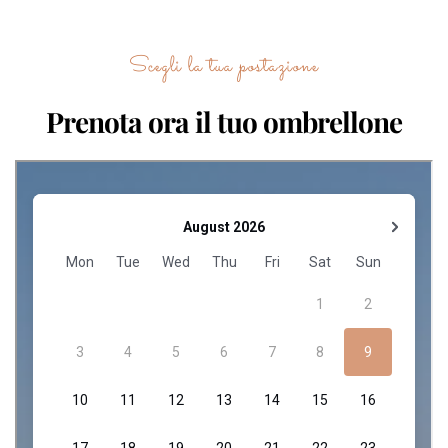
Scegli la tua postazione
Prenota ora il tuo ombrellone